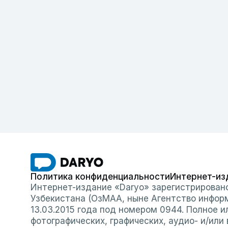
Политика конфиденциальности
Интернет-из
Интернет-издание «Daryo» зарегистрирован
Узбекистана (ОзМАА, ныне Агентство инфор
13.03.2015 года под номером 0944. Полное 
фотографических, графических, аудио- и/или