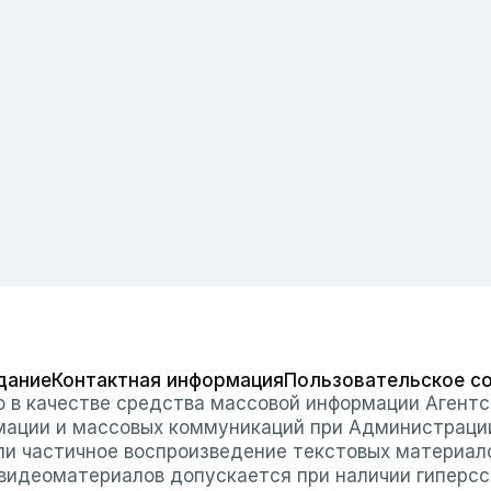
дание
Контактная информация
Пользовательское с
о в качестве средства массовой информации Агентс
мации и массовых коммуникаций при Администраци
или частичное воспроизведение текстовых материал
 видеоматериалов допускается при наличии гиперссы