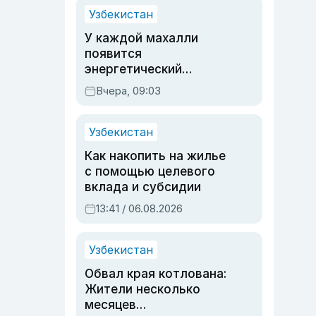
Узбекистан
У каждой махалли
появится
энергетический
паспорт
Вчера, 09:03
Узбекистан
Как накопить на жилье
с помощью целевого
вклада и субсидии
13:41 / 06.08.2026
Узбекистан
Обвал края котлована:
Жители несколько
месяцев