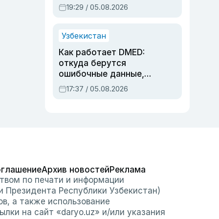
предупреждали об
19:29 / 05.08.2026
опасности, но стройка
продолжалась
Узбекистан
Как работает DMED:
откуда берутся
ошибочные данные,
дубли аккаунтов и
17:37 / 05.08.2026
очереди по онлайн-
записи
оглашение
Архив новостей
Реклама
твом по печати и информации
и Президента Республики Узбекистан)
ов, а также использование
лки на сайт «daryo.uz» и/или указания