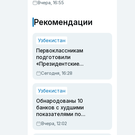
Вчера, 16:55
Рекомендации
Узбекистан
Первоклассникам
подготовили
«Президентские
подарки»: что войдет в
Сегодня, 16:28
набор в этом году
Узбекистан
Обнародованы 10
банков с худшими
показателями по
обращениям
Вчера, 12:02