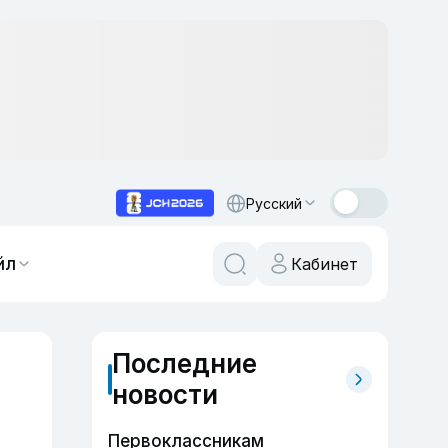
Русский
йл
Кабинет
Последние
новости
Первоклассникам