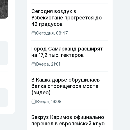
Сегодня воздух в
Узбекистане прогреется до
42 градусов
Сегодня, 08:47
Город Самарканд расширят
на 17,2 тыс. гектаров
Вчера, 21:01
В Кашкадарье обрушилась
балка строящегося моста
(видео)
Вчера, 19:08
Бехруз Каримов официально
перешел в европейский клуб