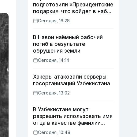
подготовили «Президентские
подарки»: что войдет в набор
в этом году
Сегодня, 16:28
В Навои наёмный рабочий
погиб в результате
обрушения земли
Сегодня, 14:14
Хакеры атаковали серверы
госорганизаций Узбекистана
Сегодня, 13:02
В Узбекистане могут
разрешить использовать имя
отца в качестве фамилии
ребенка
Сегодня, 10:48