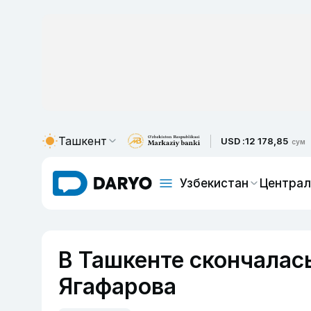
Ташкент
USD :
12 178,85
сум
Узбекистан
Централ
В Ташкенте скончалас
Ягафарова