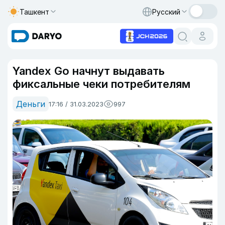
Ташкент
Русский
Yandex Go начнут выдавать
фиксальные чеки потребителям
Деньги
17:16 / 31.03.2023
997