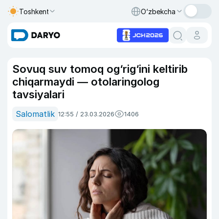
Toshkent
O‘zbekcha
Sovuq suv tomoq og‘rig‘ini keltirib
chiqarmaydi — otolaringolog
tavsiyalari
Salomatlik
12:55 / 23.03.2026
1406