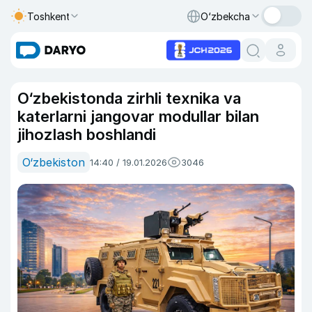
Toshkent
O‘zbekcha
O‘zbekistonda zirhli texnika va
katerlarni jangovar modullar bilan
jihozlash boshlandi
O‘zbekiston
14:40 / 19.01.2026
3046