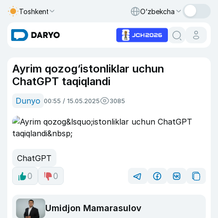
Toshkent
O‘zbekcha
Ayrim qozog‘istonliklar uchun
ChatGPT taqiqlandi
Dunyo
00:55 / 15.05.2025
3085
ChatGPT
0
0
Umidjon Mamarasulov