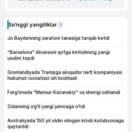
So‘nggi yangiliklar
Jo Baydenning saratoni tanasiga tarqab ketdi
“Barselona” Alvaresni qo‘lga kiritishning yangi
usulini topdi
Grenlandiyada Trampga aloqador neft kompaniyasi
hukumat ruxsatisiz ish boshladi
Farg‘onada “Mansur Kazanskiy” va sherigi ushlandi
Zidanning o‘g‘li yangi jamoaga o‘tdi
Avstraliyada 150 yil oldin olingan kitob kutubxonaga
qaytarildi