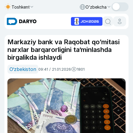
Toshkent
O‘zbekcha
Markaziy bank va Raqobat qo‘mitasi
narxlar barqarorligini ta’minlashda
birgalikda ishlaydi
O‘zbekiston
09:41 / 21.01.2026
1801