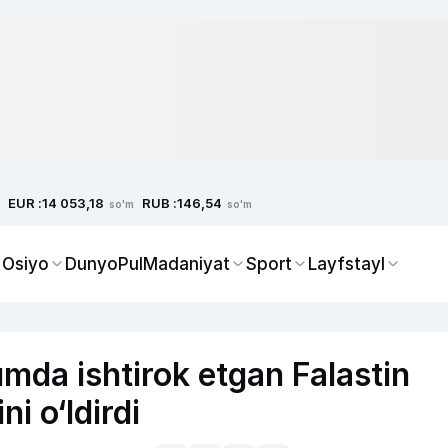
EUR :
RUB :
14 053,18
146,54
so'm
so'm
 Osiyo
Dunyo
Pul
Madaniyat
Sport
Layfstayl
umda ishtirok etgan Falastin
i o‘ldirdi