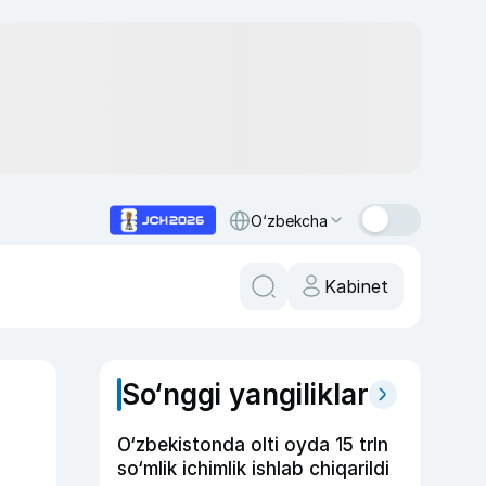
O‘zbekcha
Kabinet
So‘nggi yangiliklar
O‘zbekistonda olti oyda 15 trln
so‘mlik ichimlik ishlab chiqarildi