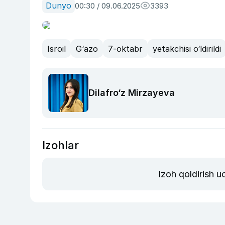
Dunyo
00:30 / 09.06.2025
3393
Isroil
G‘azo
7-oktabr
yetakchisi o‘ldirildi
Dilafro‘z Mirzayeva
Izohlar
Izoh qoldirish 