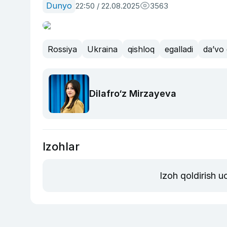
Dunyo
22:50 / 22.08.2025
3563
Rossiya
Ukraina
qishloq
egalladi
da’vo 
Dilafro‘z Mirzayeva
Izohlar
Izoh qoldirish 