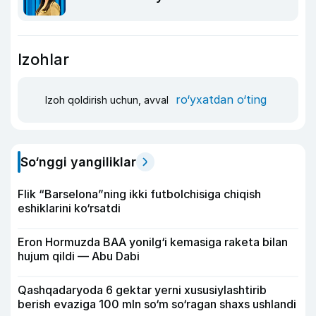
Izohlar
ro‘yxatdan o‘ting
Izoh qoldirish uchun, avval
So‘nggi yangiliklar
Flik “Barselona”ning ikki futbolchisiga chiqish
eshiklarini ko‘rsatdi
Eron Hormuzda BAA yonilg‘i kemasiga raketa bilan
hujum qildi — Abu Dabi
Qashqadaryoda 6 gektar yerni xususiylashtirib
berish evaziga 100 mln so‘m so‘ragan shaxs ushlandi