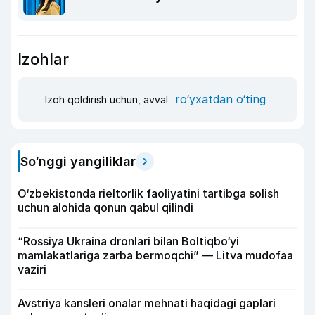
Izohlar
ro‘yxatdan o‘ting
Izoh qoldirish uchun, avval
So‘nggi yangiliklar
O‘zbekistonda rieltorlik faoliyatini tartibga solish
uchun alohida qonun qabul qilindi
“Rossiya Ukraina dronlari bilan Boltiqbo‘yi
mamlakatlariga zarba bermoqchi” — Litva mudofaa
vaziri
Avstriya kansleri onalar mehnati haqidagi gaplari