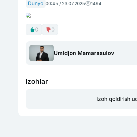
Dunyo
00:45 / 23.07.2025
1494
0
0
Umidjon Mamarasulov
Izohlar
Izoh qoldirish 