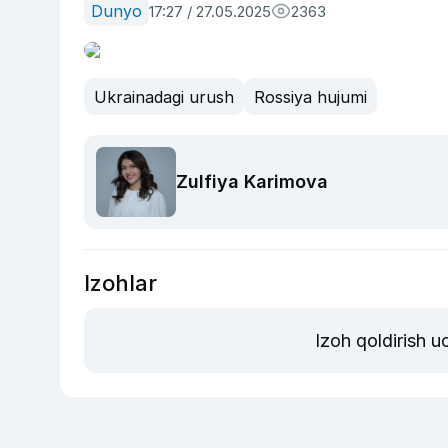
Dunyo
17:27 / 27.05.2025
2363
Ukrainadagi urush
Rossiya hujumi
Zulfiya Karimova
Izohlar
Izoh qoldirish 