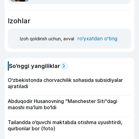
Izohlar
ro‘yxatdan o‘ting
Izoh qoldirish uchun, avval
So‘nggi yangiliklar
O‘zbekistonda chorvachilik sohasida subsidiyalar
ajratiladi
Abduqodir Husanovning “Manchester Siti”dagi
maoshi ma’lum bo‘ldi
Tailandda o‘quvchi maktabda otishma uyushtirdi,
qurbonlar bor (foto)