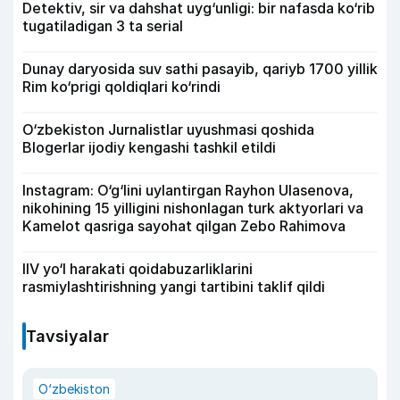
Detektiv, sir va dahshat uyg‘unligi: bir nafasda ko‘rib
tugatiladigan 3 ta serial
Dunay daryosida suv sathi pasayib, qariyb 1700 yillik
Rim ko‘prigi qoldiqlari ko‘rindi
O‘zbekiston Jurnalistlar uyushmasi qoshida
Blogerlar ijodiy kengashi tashkil etildi
Instagram: O‘g‘lini uylantirgan Rayhon Ulasenova,
nikohining 15 yilligini nishonlagan turk aktyorlari va
Kamelot qasriga sayohat qilgan Zebo Rahimova
IIV yo‘l harakati qoidabuzarliklarini
rasmiylashtirishning yangi tartibini taklif qildi
Tavsiyalar
O‘zbekiston