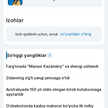
Izohlar
ro‘yxatdan o‘ting
Izoh qoldirish uchun, avval
So‘nggi yangiliklar
Farg‘onada “Mansur Kazanskiy” va sherigi ushlandi
Zidanning o‘g‘li yangi jamoaga o‘tdi
Avstraliyada 150 yil oldin olingan kitob kutubxonaga
qaytarildi
O‘zbekistonda kasbiy mahorat bo‘yicha ilk milliy