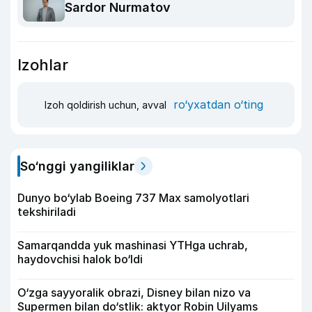
Sardor Nurmatov
Izohlar
ro‘yxatdan o‘ting
Izoh qoldirish uchun, avval
So‘nggi yangiliklar
Dunyo bo‘ylab Boeing 737 Max samolyotlari
tekshiriladi
Samarqandda yuk mashinasi YTHga uchrab,
haydovchisi halok bo‘ldi
O‘zga sayyoralik obrazi, Disney bilan nizo va
Supermen bilan do‘stlik: aktyor Robin Uilyams