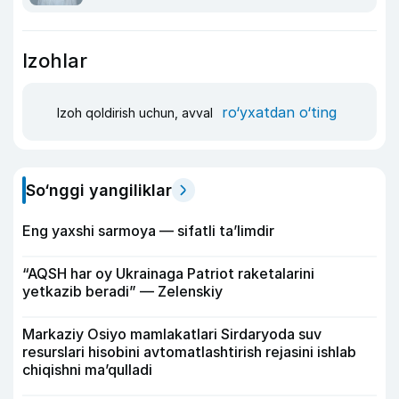
Izohlar
ro‘yxatdan o‘ting
Izoh qoldirish uchun, avval
So‘nggi yangiliklar
Eng yaxshi sarmoya — sifatli ta’limdir
“AQSH har oy Ukrainaga Patriot raketalarini
yetkazib beradi” — Zelenskiy
Markaziy Osiyo mamlakatlari Sirdaryoda suv
resurslari hisobini avtomatlashtirish rejasini ishlab
chiqishni ma’qulladi