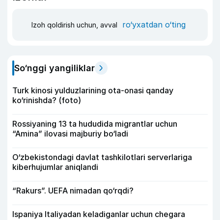
ro‘yxatdan o‘ting
Izoh qoldirish uchun, avval
So‘nggi yangiliklar
Turk kinosi yulduzlarining ota-onasi qanday
ko‘rinishda? (foto)
Rossiyaning 13 ta hududida migrantlar uchun
“Amina” ilovasi majburiy bo‘ladi
O‘zbekistondagi davlat tashkilotlari serverlariga
kiberhujumlar aniqlandi
“Rakurs”. UEFA nimadan qo‘rqdi?
Ispaniya Italiyadan keladiganlar uchun chegara