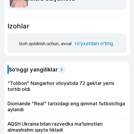
Izohlar
ro‘yxatdan o‘ting
Izoh qoldirish uchun, avval
So‘nggi yangiliklar
“Tolibon” Nangarhor viloyatida 72 gektar yerni
tortib oldi
Diomande “Real” tarixidagi eng qimmat futbolchiga
aylandi
AQSH Ukraina bilan razvedka ma’lumotlari
almashishni qayta tikladi