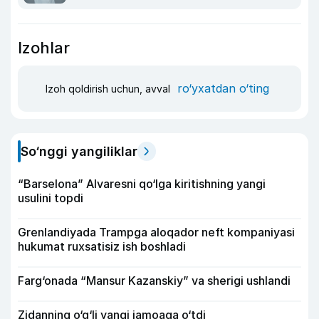
Izohlar
ro‘yxatdan o‘ting
Izoh qoldirish uchun, avval
So‘nggi yangiliklar
“Barselona” Alvaresni qo‘lga kiritishning yangi
usulini topdi
Grenlandiyada Trampga aloqador neft kompaniyasi
hukumat ruxsatisiz ish boshladi
Farg‘onada “Mansur Kazanskiy” va sherigi ushlandi
Zidanning o‘g‘li yangi jamoaga o‘tdi