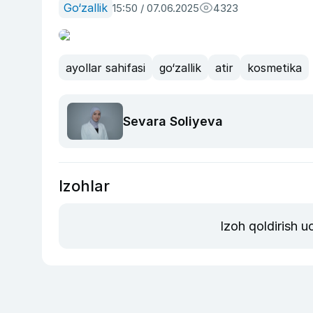
Go‘zallik
15:50 / 07.06.2025
4323
ayollar sahifasi
go‘zallik
atir
kosmetika
Sevara Soliyeva
Izohlar
Izoh qoldirish 