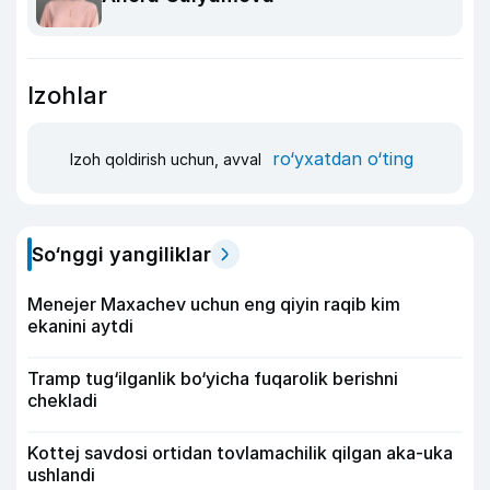
Izohlar
ro‘yxatdan o‘ting
Izoh qoldirish uchun, avval
So‘nggi yangiliklar
Menejer Maxachev uchun eng qiyin raqib kim
ekanini aytdi
Tramp tug‘ilganlik bo‘yicha fuqarolik berishni
chekladi
Kottej savdosi ortidan tovlamachilik qilgan aka-uka
ushlandi