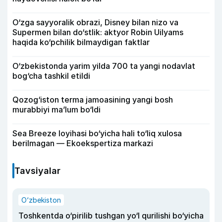
O‘zga sayyoralik obrazi, Disney bilan nizo va
Supermen bilan do‘stlik: aktyor Robin Uilyams
haqida ko‘pchilik bilmaydigan faktlar
O‘zbekistonda yarim yilda 700 ta yangi nodavlat
bog‘cha tashkil etildi
Qozog‘iston terma jamoasining yangi bosh
murabbiyi ma’lum bo‘ldi
Sea Breeze loyihasi bo‘yicha hali to‘liq xulosa
berilmagan — Ekoekspertiza markazi
Tavsiyalar
O‘zbekiston
Toshkentda o‘pirilib tushgan yo‘l qurilishi bo‘yicha