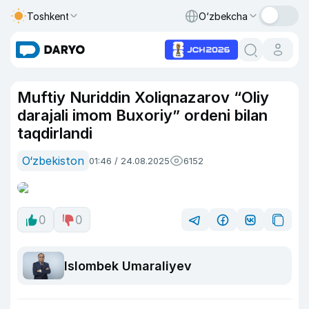
Toshkent
O‘zbekcha
Muftiy Nuriddin Xoliqnazarov “Oliy
darajali imom Buxoriy” ordeni bilan
taqdirlandi
O‘zbekiston
01:46 / 24.08.2025
6152
0
0
Islombek Umaraliyev