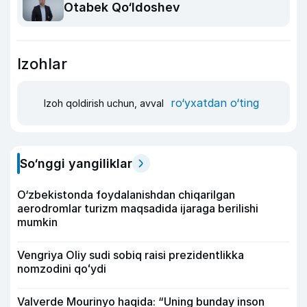
Otabek Qo‘ldoshev
Izohlar
ro‘yxatdan o‘ting
Izoh qoldirish uchun, avval
So‘nggi yangiliklar
O‘zbekistonda foydalanishdan chiqarilgan
aerodromlar turizm maqsadida ijaraga berilishi
mumkin
Vengriya Oliy sudi sobiq raisi prezidentlikka
nomzodini qoʻydi
Valverde Mourinyo haqida: “Uning bunday inson