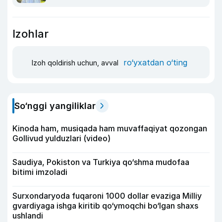
Izohlar
ro‘yxatdan o‘ting
Izoh qoldirish uchun, avval
So‘nggi yangiliklar
Kinoda ham, musiqada ham muvaffaqiyat qozongan
Gollivud yulduzlari (video)
Saudiya, Pokiston va Turkiya qo‘shma mudofaa
bitimi imzoladi
Surxondaryoda fuqaroni 1000 dollar evaziga Milliy
gvardiyaga ishga kiritib qo‘ymoqchi bo‘lgan shaxs
ushlandi