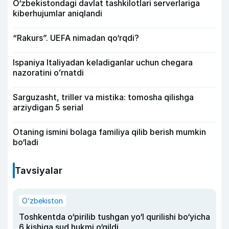
O‘zbekistondagi davlat tashkilotlari serverlariga
kiberhujumlar aniqlandi
“Rakurs”. UEFA nimadan qo‘rqdi?
Ispaniya Italiyadan keladiganlar uchun chegara
nazoratini oʻrnatdi
Sarguzasht, triller va mistika: tomosha qilishga
arziydigan 5 serial
Otaning ismini bolaga familiya qilib berish mumkin
bo‘ladi
Tavsiyalar
O‘zbekiston
Toshkentda o‘pirilib tushgan yo‘l qurilishi bo‘yicha
6 kishiga sud hukmi o‘qildi