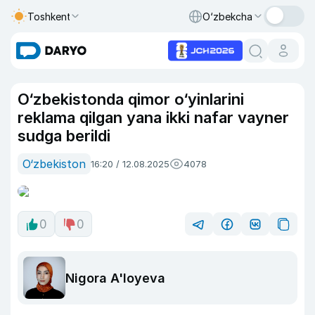
Toshkent
O‘zbekcha
O‘zbekistonda qimor o‘yinlarini
reklama qilgan yana ikki nafar vayner
sudga berildi
O‘zbekiston
16:20 / 12.08.2025
4078
0
0
Nigora A'loyeva