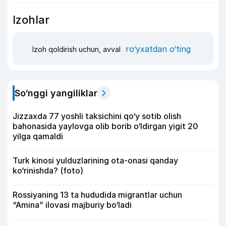
Izohlar
ro‘yxatdan o‘ting
Izoh qoldirish uchun, avval
So‘nggi yangiliklar
Jizzaxda 77 yoshli taksichini qo‘y sotib olish
bahonasida yaylovga olib borib o‘ldirgan yigit 20
yilga qamaldi
Turk kinosi yulduzlarining ota-onasi qanday
ko‘rinishda? (foto)
Rossiyaning 13 ta hududida migrantlar uchun
“Amina” ilovasi majburiy bo‘ladi