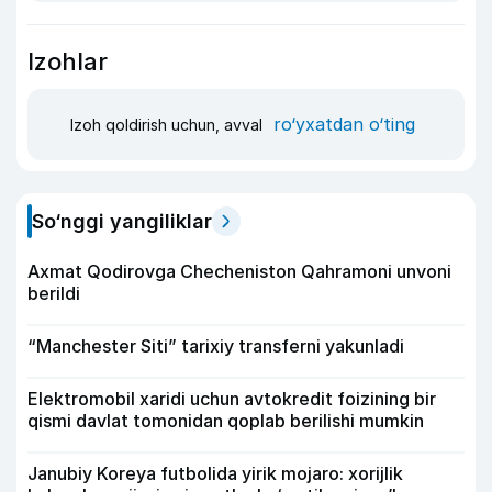
Izohlar
ro‘yxatdan o‘ting
Izoh qoldirish uchun, avval
So‘nggi yangiliklar
Axmat Qodirovga Checheniston Qahramoni unvoni
berildi
“Manchester Siti” tarixiy transferni yakunladi
Elektromobil xaridi uchun avtokredit foizining bir
qismi davlat tomonidan qoplab berilishi mumkin
Janubiy Koreya futbolida yirik mojaro: xorijlik