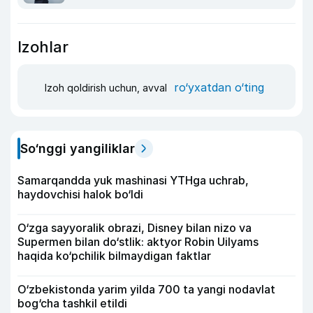
Izohlar
ro‘yxatdan o‘ting
Izoh qoldirish uchun, avval
So‘nggi yangiliklar
Samarqandda yuk mashinasi YTHga uchrab,
haydovchisi halok bo‘ldi
O‘zga sayyoralik obrazi, Disney bilan nizo va
Supermen bilan do‘stlik: aktyor Robin Uilyams
haqida ko‘pchilik bilmaydigan faktlar
O‘zbekistonda yarim yilda 700 ta yangi nodavlat
bog‘cha tashkil etildi