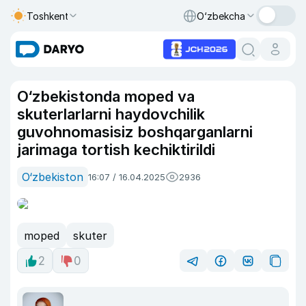
Toshkent
O‘zbekcha
O‘zbekistonda moped va
skuterlarlarni haydovchilik
guvohnomasisiz boshqarganlarni
jarimaga tortish kechiktirildi
O‘zbekiston
16:07 / 16.04.2025
2936
moped
skuter
2
0