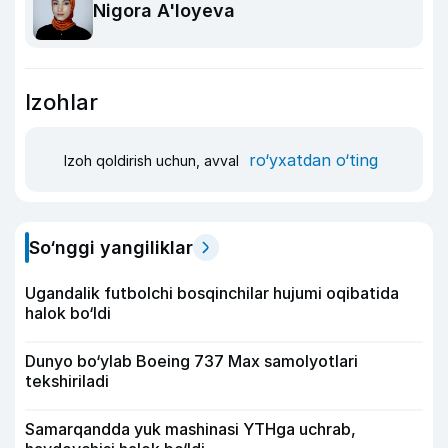
Nigora A'loyeva
Izohlar
ro‘yxatdan o‘ting
Izoh qoldirish uchun, avval
So‘nggi yangiliklar
Ugandalik futbolchi bosqinchilar hujumi oqibatida
halok bo‘ldi
Dunyo bo‘ylab Boeing 737 Max samolyotlari
tekshiriladi
Samarqandda yuk mashinasi YTHga uchrab,