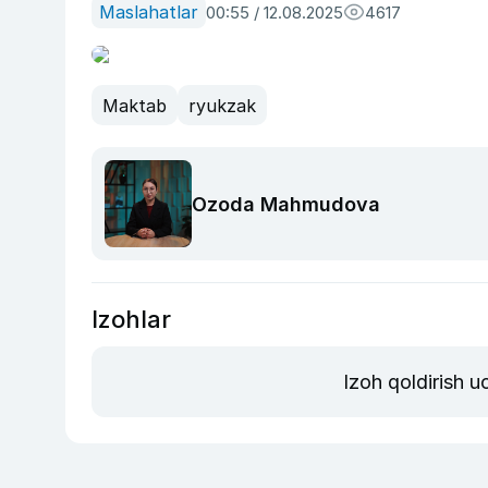
Maslahatlar
00:55 / 12.08.2025
4617
Maktab
ryukzak
Ozoda Mahmudova
Izohlar
Izoh qoldirish 