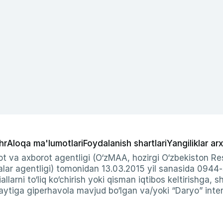
hr
Aloqa ma'lumotlari
Foydalanish shartlari
Yangiliklar arx
t va axborot agentligi (O‘zMAA, hozirgi O‘zbekiston Res
ar agentligi) tomonidan 13.03.2015 yil sanasida 0944
allarni to‘liq ko‘chirish yoki qisman iqtibos keltirishga, 
ytiga giperhavola mavjud bo‘lgan va/yoki “Daryo” intern