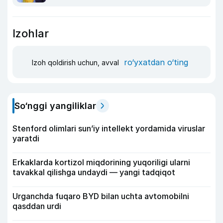
Izohlar
ro‘yxatdan o‘ting
Izoh qoldirish uchun, avval
So‘nggi yangiliklar
Stenford olimlari sun’iy intellekt yordamida viruslar
yaratdi
Erkaklarda kortizol miqdorining yuqoriligi ularni
tavakkal qilishga undaydi — yangi tadqiqot
Urganchda fuqaro BYD bilan uchta avtomobilni
qasddan urdi