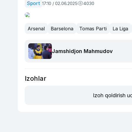
Sport
17:10 / 02.06.2025
4030
Arsenal
Barselona
Tomas Parti
La Liga
Jamshidjon Mahmudov
Izohlar
Izoh qoldirish 