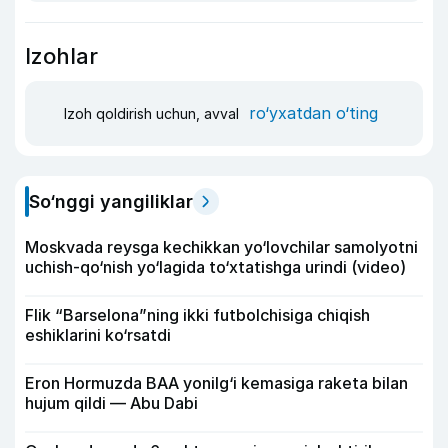
Izohlar
ro‘yxatdan o‘ting
Izoh qoldirish uchun, avval
So‘nggi yangiliklar
Moskvada reysga kechikkan yo‘lovchilar samolyotni
uchish-qo‘nish yo‘lagida to‘xtatishga urindi (video)
Flik “Barselona”ning ikki futbolchisiga chiqish
eshiklarini ko‘rsatdi
Eron Hormuzda BAA yonilg‘i kemasiga raketa bilan
hujum qildi — Abu Dabi