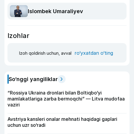
Islombek Umaraliyev
Izohlar
ro‘yxatdan o‘ting
Izoh qoldirish uchun, avval
So‘nggi yangiliklar
“Rossiya Ukraina dronlari bilan Boltiqbo‘yi
mamlakatlariga zarba bermoqchi” — Litva mudofaa
vaziri
Avstriya kansleri onalar mehnati haqidagi gaplari
uchun uzr so‘radi