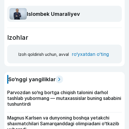
Islombek Umaraliyev
Izohlar
ro‘yxatdan o‘ting
Izoh qoldirish uchun, avval
So‘nggi yangiliklar
Parvozdan so‘ng bortga chiqish talonini darhol
tashlab yubormang — mutaxassislar buning sababini
tushuntirdi
Magnus Karlsen va dunyoning boshqa yetakchi
shaxmatchilari Samarqanddagi olimpiadani o‘tkazib