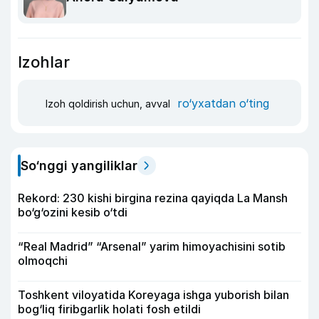
Izohlar
ro‘yxatdan o‘ting
Izoh qoldirish uchun, avval
So‘nggi yangiliklar
Rekord: 230 kishi birgina rezina qayiqda La Mansh
bo‘g‘ozini kesib o‘tdi
“Real Madrid” “Arsenal” yarim himoyachisini sotib
olmoqchi
Toshkent viloyatida Koreyaga ishga yuborish bilan
bog‘liq firibgarlik holati fosh etildi