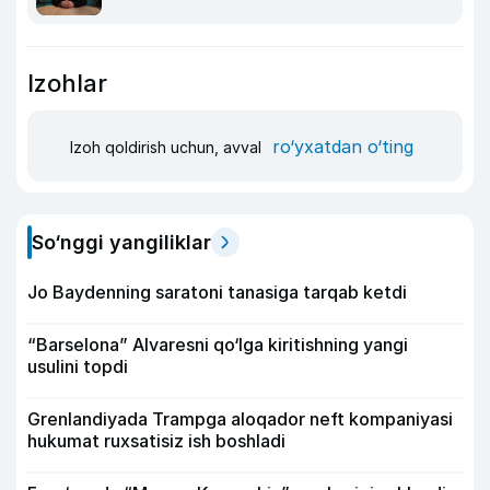
Izohlar
ro‘yxatdan o‘ting
Izoh qoldirish uchun, avval
So‘nggi yangiliklar
Jo Baydenning saratoni tanasiga tarqab ketdi
“Barselona” Alvaresni qo‘lga kiritishning yangi
usulini topdi
Grenlandiyada Trampga aloqador neft kompaniyasi
hukumat ruxsatisiz ish boshladi