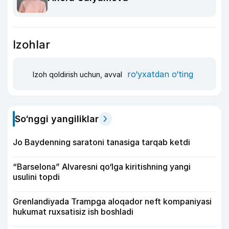
Izohlar
ro‘yxatdan o‘ting
Izoh qoldirish uchun, avval
So‘nggi yangiliklar
Jo Baydenning saratoni tanasiga tarqab ketdi
“Barselona” Alvaresni qo‘lga kiritishning yangi
usulini topdi
Grenlandiyada Trampga aloqador neft kompaniyasi
hukumat ruxsatisiz ish boshladi