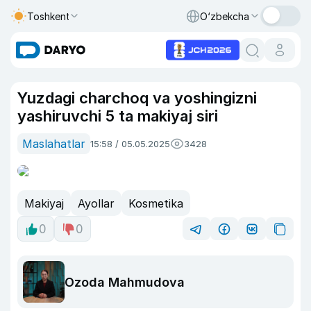
Toshkent
O‘zbekcha
Yuzdagi charchoq va yoshingizni
yashiruvchi 5 ta makiyaj siri
Maslahatlar
15:58 / 05.05.2025
3428
Makiyaj
Ayollar
Kosmetika
0
0
Ozoda Mahmudova