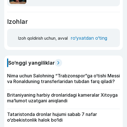
Izohlar
ro‘yxatdan o‘ting
Izoh qoldirish uchun, avval
So‘nggi yangiliklar
Nima uchun Salohning “Trabzonspor”ga o‘tishi Messi
va Ronalduning transferlaridan tubdan farq qiladi?
Britaniyaning harbiy dronlaridagi kameralar Xitoyga
ma’lumot uzatgani aniqlandi
Tataristonda dronlar hujumi sabab 7 nafar
o‘zbekistonlik halok bo‘ldi