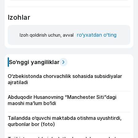
Izohlar
ro‘yxatdan o‘ting
Izoh qoldirish uchun, avval
So‘nggi yangiliklar
O‘zbekistonda chorvachilik sohasida subsidiyalar
ajratiladi
Abduqodir Husanovning “Manchester Siti”dagi
maoshi ma’lum bo‘ldi
Tailandda o‘quvchi maktabda otishma uyushtirdi,
qurbonlar bor (foto)