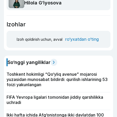
Hilola G‘iyosova
Izohlar
ro‘yxatdan o‘ting
Izoh qoldirish uchun, avval
So‘nggi yangiliklar
Toshkent hokimligi “Qo‘yliq avenue” mojarosi
yuzasidan munosabat bildirdi: qurilish ishlarining 53
foizi yakunlangan
FIFA Yevropa ligalari tomonidan jiddiy qarshilikka
uchradi
Ikki hafta ichida Afg‘onistonga ikki davlatdan 100