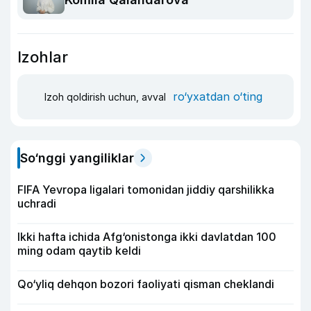
Izohlar
ro‘yxatdan o‘ting
Izoh qoldirish uchun, avval
So‘nggi yangiliklar
FIFA Yevropa ligalari tomonidan jiddiy qarshilikka
uchradi
Ikki hafta ichida Afg‘onistonga ikki davlatdan 100
ming odam qaytib keldi
Qo‘yliq dehqon bozori faoliyati qisman cheklandi