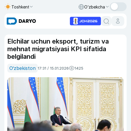
Toshkent
O‘zbekcha
Elchilar uchun eksport, turizm va
mehnat migratsiyasi KPI sifatida
belgilandi
O‘zbekiston
17:31 / 15.01.2026
1425