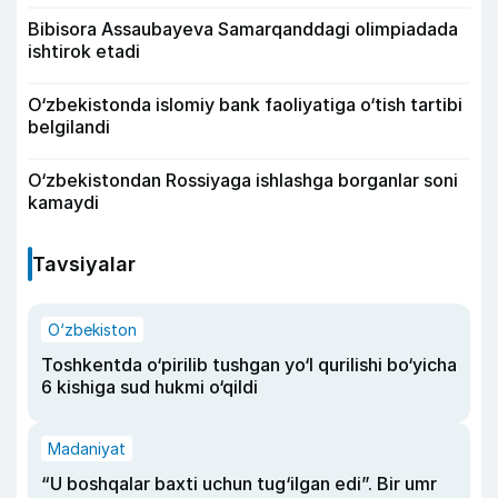
Bibisora Assaubayeva Samarqanddagi olimpiadada
ishtirok etadi
O‘zbekistonda islomiy bank faoliyatiga o‘tish tartibi
belgilandi
O‘zbekistondan Rossiyaga ishlashga borganlar soni
kamaydi
Tavsiyalar
O‘zbekiston
Toshkentda o‘pirilib tushgan yo‘l qurilishi bo‘yicha
6 kishiga sud hukmi o‘qildi
Madaniyat
“U boshqalar baxti uchun tug‘ilgan edi”. Bir umr