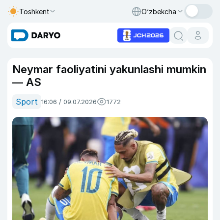
Toshkent
O‘zbekcha
Neymar faoliyatini yakunlashi mumkin
— AS
Sport
16:06 / 09.07.2026
1772