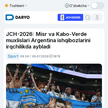
Toshkent
O‘zbekcha
JCH-2026: Misr va Kabo-Verde
muxlislari Argentina ishqibozlarini
irqchilikda aybladi
Sport
09:34 / 09.07.2026
1878