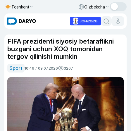
Toshkent
O‘zbekcha
FIFA prezidenti siyosiy betaraflikni
buzgani uchun XOQ tomonidan
tergov qilinishi mumkin
Sport
10:46 / 09.07.2026
3267