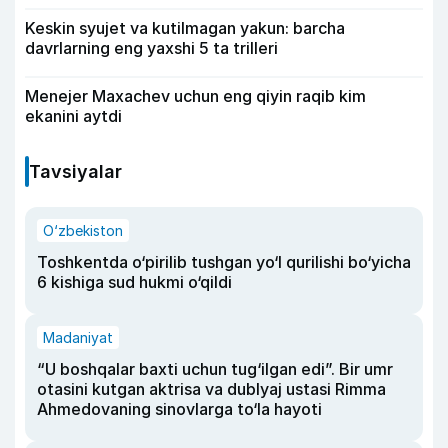
Keskin syujet va kutilmagan yakun: barcha
davrlarning eng yaxshi 5 ta trilleri
Menejer Maxachev uchun eng qiyin raqib kim
ekanini aytdi
Tavsiyalar
O‘zbekiston
Toshkentda o‘pirilib tushgan yo‘l qurilishi bo‘yicha
6 kishiga sud hukmi o‘qildi
Madaniyat
“U boshqalar baxti uchun tug‘ilgan edi”. Bir umr
otasini kutgan aktrisa va dublyaj ustasi Rimma
Ahmedovaning sinovlarga to‘la hayoti