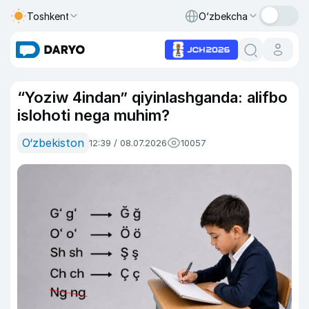
Toshkent
O‘zbekcha
“Yoziw 4indan” qiyinlashganda: alifbo
islohoti nega muhim?
O‘zbekiston
12:39 / 08.07.2026
10057